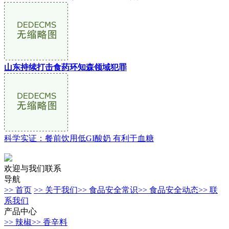
山东持续打击食药环知森领域犯罪
科学实证：餐前饮用低GI酸奶 有利于血糖
欢迎与我们联系
导航
>> 首页
>> 关于我们
>> 食品安全常识
>> 食品安全动态
>> 联
系我们
产品中心
>> 辣椒
>> 香辛料