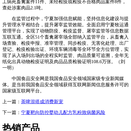
工病死畜禽案件11件、未经检疫或检疫不合格肉品案件8件，
查处涉案肉品2.1吨。
在监管过程中，宁夏加强信息赋能，坚持信息化建设与提
升管理水平相结合，提升屠宰监管效能。全面启用宁夏牧运通
管理平台，实现了动物防疫、检疫监督、屠宰监管等信息数据
互联互通。全区51个畜禽屠宰场全部纳入监管平台，从畜禽入
场查验、检疫申报、准宰管理、同步检疫、无害化处理、出厂
登记、检疫检验出证、环境车辆消毒等全环节全方位管理，实
现了从入场到出场的全程实时监管、肉品质量可追溯，全年无
纸化出具动物检疫证明及肉品品质检验证明108.6万张。（刘
一明）
中国食品安全网是我国食品安全领域国家级专业新闻媒
体。是当前我国食品安全领域获得互联网新闻信息服务许可的
国家级互联网平台。
上一篇：
茶啤混搭成消费新宠
下一篇：
宁夏靶向防控婴幼儿配方乳粉致病菌风险
热销产品