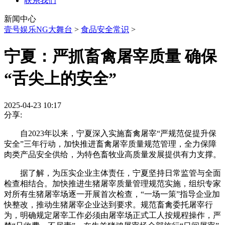
联系我们
新闻中心
壹号娱乐NG大舞台
>
食品安全常识
>
宁夏：严抓畜禽屠宰质量 确保
“舌尖上的安全”
2025-04-23 10:17
分享:
自2023年以来，宁夏深入实施畜禽屠宰“严规范促提升保
安全”三年行动，加快推进畜禽屠宰质量规范管理，全力保障
肉类产品安全供给，为特色畜牧业高质量发展提供有力支撑。
据了解，为压实企业主体责任，宁夏坚持日常监管与全面
检查相结合。加快推进生猪屠宰质量管理规范实施，组织专家
对所有生猪屠宰场逐一开展首次检查，“一场一策”指导企业加
快整改，推动生猪屠宰企业达到要求。规范畜禽委托屠宰行
为，明确规定屠宰工作必须由屠宰场正式工人按规程操作，严