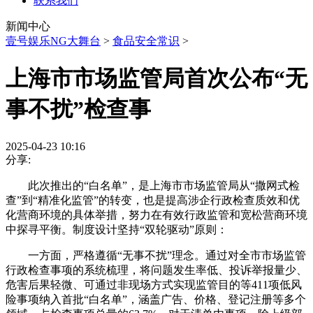
联系我们
新闻中心
壹号娱乐NG大舞台
>
食品安全常识
>
上海市市场监管局首次公布“无
事不扰”检查事
2025-04-23 10:16
分享:
此次推出的“白名单”，是上海市市场监管局从“撒网式检
查”到“精准化监管”的转变，也是提高涉企行政检查质效和优
化营商环境的具体举措，努力在有效行政监管和宽松营商环境
中探寻平衡。制度设计坚持“双轮驱动”原则：
一方面，严格遵循“无事不扰”理念。通过对全市市场监管
行政检查事项的系统梳理，将问题发生率低、投诉举报量少、
危害后果轻微、可通过非现场方式实现监管目的等411项低风
险事项纳入首批“白名单”，涵盖广告、价格、登记注册等多个