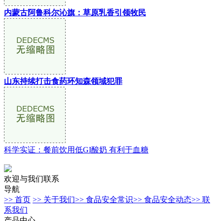
内蒙古阿鲁科尔沁旗：草原乳香引领牧民
山东持续打击食药环知森领域犯罪
科学实证：餐前饮用低GI酸奶 有利于血糖
欢迎与我们联系
导航
>> 首页
>> 关于我们
>> 食品安全常识
>> 食品安全动态
>> 联
系我们
产品中心