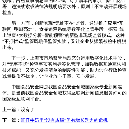
领域，占检查事项总量的63.7%。对于清单内事项，除上级部
署、违法线索或法律法规明确要求外，原则上不主动开展现场
检查。
另一方面，创新实现“无处不在”监管。通过推广应用“互
联网+明厨亮灶”、食品追溯系统等数字化监管手段，探索“线
上巡查+大数据分析+智能预警”的新型非现场监管模式。这种
“不打扰式”监管既确保监管实效，又让企业从频繁被检中解脱
出来。
下一步，上海市市场监管局既充分运用数字化技术手段，
对“无事不扰”检查事项实施标签化管理，加强数据互通互认和
技术赋能，又充分发挥清单的制度性功能，助力涉企行政检查
减量提质不扰企，让企业放心干事、安心发展。
中国食品安全网是我国食品安全领域国家级专业新闻媒
体。是当前我国食品安全领域获得互联网新闻信息服务许可的
国家级互联网平台。
上一篇：没有了
下一篇：
旺仔牛奶里“没有杰瑞”但有增长乏力的危机