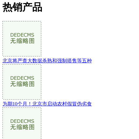
热销产品
北京将严查大数据杀熟和强制搭售等五种
为期10个月！北京市启动农村假冒伪劣食