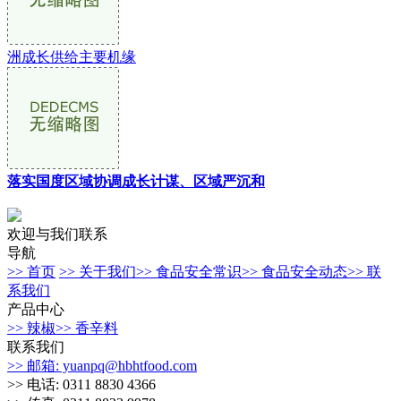
洲成长供给主要机缘
落实国度区域协调成长计谋、区域严沉和
欢迎与我们联系
导航
>> 首页
>> 关于我们
>> 食品安全常识
>> 食品安全动态
>> 联
系我们
产品中心
>> 辣椒
>> 香辛料
联系我们
>> 邮箱: yuanpq@hbhtfood.com
>> 电话: 0311 8830 4366