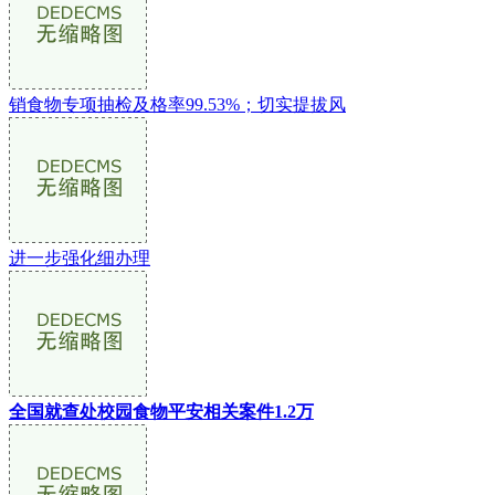
销食物专项抽检及格率99.53%；切实提拔风
进一步强化细办理
全国就查处校园食物平安相关案件1.2万