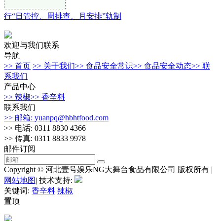
行“日管控、周排查、月安排”轨制
欢迎与我们联系
导航
>> 首页
>> 关于我们
>> 食品安全常识
>> 食品安全动态
>> 联
系我们
产品中心
>> 辣椒
>> 香辛料
联系我们
>> 邮箱: yuanpq@hbhtfood.com
>> 电话: 0311 8830 4366
>> 传真: 0311 8833 9978
邮件订阅
Copyright © 河北壹号娱乐NG大舞台食品有限公司 版权所有 |
网站地图
| 技术支持:
关键词:
香辛料
辣椒
置顶