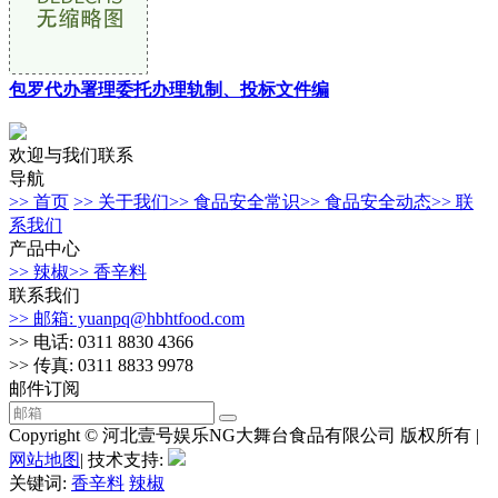
包罗代办署理委托办理轨制、投标文件编
欢迎与我们联系
导航
>> 首页
>> 关于我们
>> 食品安全常识
>> 食品安全动态
>> 联
系我们
产品中心
>> 辣椒
>> 香辛料
联系我们
>> 邮箱: yuanpq@hbhtfood.com
>> 电话: 0311 8830 4366
>> 传真: 0311 8833 9978
邮件订阅
Copyright © 河北壹号娱乐NG大舞台食品有限公司 版权所有 |
网站地图
| 技术支持:
关键词:
香辛料
辣椒