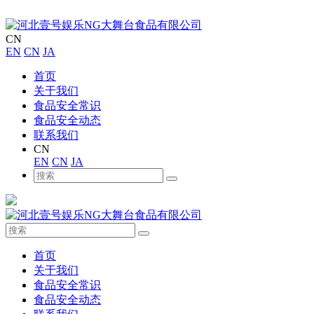
CN
EN
CN
JA
首页
关于我们
食品安全常识
食品安全动态
联系我们
CN
EN
CN
JA
首页
关于我们
食品安全常识
食品安全动态