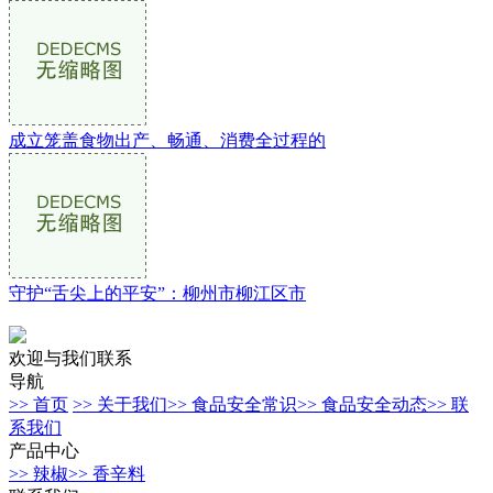
成立笼盖食物出产、畅通、消费全过程的
守护“舌尖上的平安”：柳州市柳江区市
欢迎与我们联系
导航
>> 首页
>> 关于我们
>> 食品安全常识
>> 食品安全动态
>> 联
系我们
产品中心
>> 辣椒
>> 香辛料