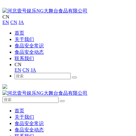
CN
EN
CN
JA
首页
关于我们
食品安全常识
食品安全动态
联系我们
CN
EN
CN
JA
首页
关于我们
食品安全常识
食品安全动态