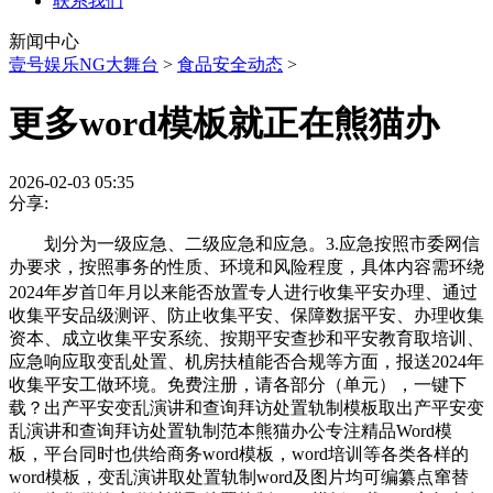
联系我们
新闻中心
壹号娱乐NG大舞台
>
食品安全动态
>
更多word模板就正在熊猫办
2026-02-03 05:35
分享:
划分为一级应急、二级应急和应急。3.应急按照市委网信
办要求，按照事务的性质、环境和风险程度，具体内容需环绕
2024年岁首年月以来能否放置专人进行收集平安办理、通过
收集平安品级测评、防止收集平安、保障数据平安、办理收集
资本、成立收集平安系统、按期平安查抄和平安教育取培训、
应急响应取变乱处置、机房扶植能否合规等方面，报送2024年
收集平安工做环境。免费注册，请各部分（单元），一键下
载？出产平安变乱演讲和查询拜访处置轨制模板取出产平安变
乱演讲和查询拜访处置轨制范本熊猫办公专注精品Word模
板，平台同时也供给商务word模板，word培训等各类各样的
word模板，变乱演讲取处置轨制word及图片均可编纂点窜替