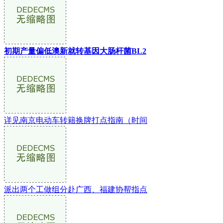
初期产量偏低澳新就转基因大肠杆菌BL2
详见南京电动车转籍换牌打点指南（时间
派出两个工做组分赴广西、福建协帮指点