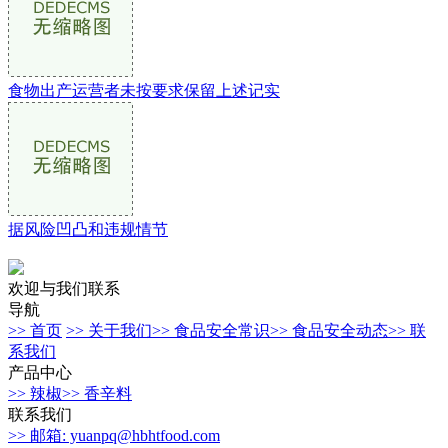
食物出产运营者未按要求保留上述记实
据风险凹凸和违规情节
欢迎与我们联系
导航
>> 首页
>> 关于我们
>> 食品安全常识
>> 食品安全动态
>> 联
系我们
产品中心
>> 辣椒
>> 香辛料
联系我们
>> 邮箱: yuanpq@hbhtfood.com