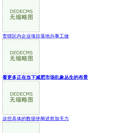
责辖区内企业项目落地办事工做
看更多正在当下减肥市场乱象丛生的布景
这些具体的数据使阐述愈加无力