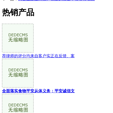
热销产品
荐律师的评分均来自客户实正在反馈、案
全面落实食物平安从体义务；平安诚信文