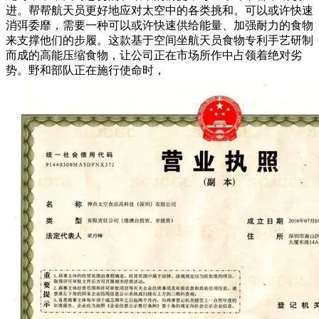
进。帮帮航天员更好地应对太空中的各类挑和。可以或许快速
消弭委靡，需要一种可以或许快速供给能量、加强耐力的食物
来支撑他们的步履。这款基于空间坐航天员食物专利手艺研制
而成的高能压缩食物，让公司正在市场所作中占领着绝对劣
势。野和部队正在施行使命时，