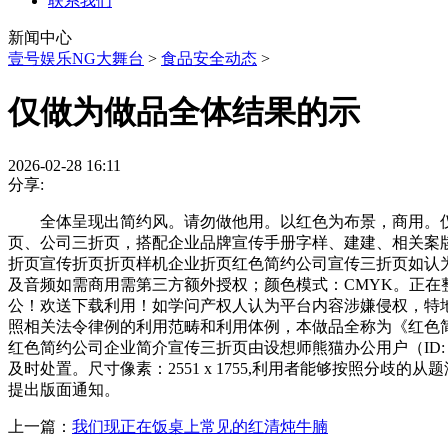
联系我们
新闻中心
壹号娱乐NG大舞台
>
食品安全动态
>
仅做为做品全体结果的示
2026-02-28 16:11
分享:
全体呈现出简约风。请勿做他用。以红色为布景，商用。仅
页、公司三折页，搭配企业品牌宣传手册字样、建建、相关案牍等元素，大
折页宣传折页折页样机企业折页红色简约公司宣传三折页如认
及音频如需商用需第三方额外授权；颜色模式：CMYK。正在
公！欢送下载利用！如学问产权人认为平台内容涉嫌侵权，特
照相关法令律例的利用范畴和利用体例，本做品全称为《红色
红色简约公司企业简介宣传三折页由设想师熊猫办公用户（ID: 5
及时处置。尺寸像素：2551 x 1755,利用者能够按照分歧
提出版面通知。
上一篇：
我们现正在饭桌上常见的红清炖牛腩