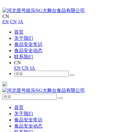
CN
EN
CN
JA
首页
关于我们
食品安全常识
食品安全动态
联系我们
CN
EN
CN
JA
首页
关于我们
食品安全常识
食品安全动态