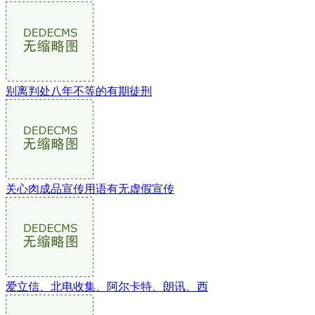
别离判处八年不等的有期徒刑
关心肉成品宣传用语有无虚假宣传
爱立信、北电收集、阿尔卡特、朗讯、西