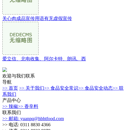
关心肉成品宣传用语有无虚假宣传
爱立信、北电收集、阿尔卡特、朗讯、西
欢迎与我们联系
导航
>> 首页
>> 关于我们
>> 食品安全常识
>> 食品安全动态
>> 联
系我们
产品中心
>> 辣椒
>> 香辛料
联系我们
>> 邮箱: yuanpq@hbhtfood.com
>> 电话: 0311 8830 4366