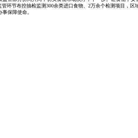
管环节布控抽检监测300余类进口食物、2万余个检测项目，区
办事保障使命。