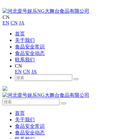
CN
EN
CN
JA
首页
关于我们
食品安全常识
食品安全动态
联系我们
CN
EN
CN
JA
首页
关于我们
食品安全常识
食品安全动态