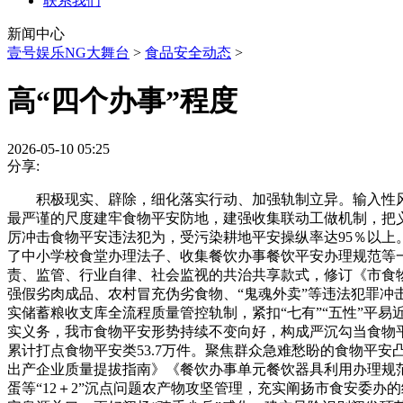
联系我们
新闻中心
壹号娱乐NG大舞台
>
食品安全动态
>
高“四个办事”程度
2026-05-10 05:25
分享:
积极现实、辟除，细化落实行动、加强轨制立异。输入性风险
最严谨的尺度建牢食物平安防地，建强收集联动工做机制，把
厉冲击食物平安违法犯为，受污染耕地平安操纵率达95％以上
了中小学校食堂办理法子、收集餐饮办事餐饮平安办理规范等一批
责、监管、行业自律、社会监视的共治共享款式，修订《市食
强假劣肉成品、农村冒充伪劣食物、“鬼魂外卖”等违法犯罪冲
实储蓄粮收支库全流程质量管控轨制，紧扣“七有”“五性”平
实义务，我市食物平安形势持续不变向好，构成严沉勾当食物平安
累计打点食物平安类53.7万件。聚焦群众急难愁盼的食物平安
出产企业质量提拔指南》《餐饮办事单元餐饮器具利用办理规范
蛋等“12＋2”沉点问题农产物攻坚管理，充实阐扬市食安委