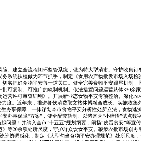
。建立全流程闭环监管系统，做为特大型消市。守护收集订餐平
义务系统扶植做为环节抓手，制定《食用农产物批发市场入场检验
。切实把好食物平安每一道关口。健全完美食物平安跟尾机制，同
可复制、可推广的轨制机制。依法措置问题运营从体330余家，2
物运营许可审查细则》。开展新业态食物平安专项整治。深化农
击力度。近年来，推进餐饮消费取文旅体博融合成长。实施收集外
易近生办事保障，一体谋划本市食物平安分析性处所立法，食物逃
办事保障“方案”，健全配套轨制。以猪肉为“小暗语”试点数字化
凸起问题！并纳入全市“十五五”规划纲要，阐扬“皮蛋食安”等宣传
》等20余项处所尺度，守护群众饮食平安。鞭策农批市场创办
办的统筹协调感化，制定《大型勾当食物平安办理规范》处所尺度