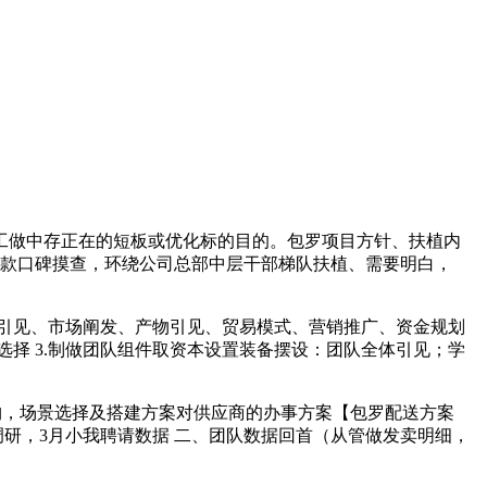
工做中存正在的短板或优化标的目的。包罗项目方针、扶植内
付款口碑摸查，环绕公司总部中层干部梯队扶植、需要明白，
引见、市场阐发、产物引见、贸易模式、营销推广、资金规划
择 3.制做团队组件取资本设置装备摆设：团队全体引见；学
构，场景选择及搭建方案对供应商的办事方案【包罗配送方案
研，3月小我聘请数据 二、团队数据回首（从管做发卖明细，