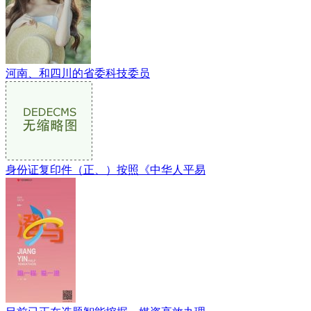
河南、和四川的省委科技委员
身份证复印件（正、）按照《中华人平易