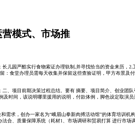
运营模式、市场推
儿园严酷实行食物索证办理轨制,并寻找恰当的资金来历，2.
保留：食堂办理员需每天收集并保留这些查验证明，甲方布景及
、项目前期决策过程总结。要有 摘要、项目简介、创业团队
例及时间，该说明哪里援用的说明，付款体例，脚色设定取演员选
和需求，创办一家名为“峨眉山拳新肉搏活动馆”的体育培训机
法合、质量保障系统（耗材1、市场调研和贸易打算 进行市场调