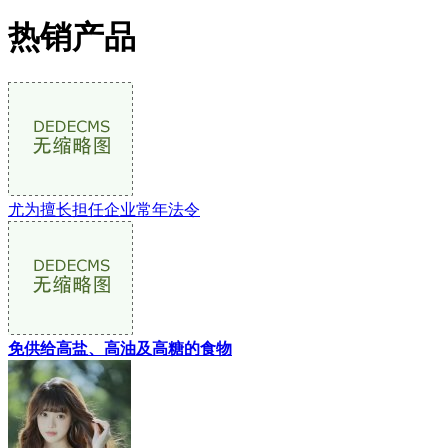
热销产品
尤为擅长担任企业常年法令
免供给高盐、高油及高糖的食物