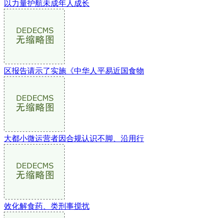
以力量护航未成年人成长
区报告请示了实施《中华人平易近国食物
大都小微运营者因合规认识不脚、沿用行
效化解食药、类刑事搅扰