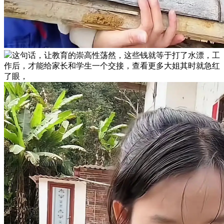
这句话，让教育的崇高性荡然，这些钱就等于打了水漂，工
作后，才能给家长和学生一个交接，查看更多大姐其时就急红
了眼，