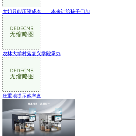
大姐只能压缩成本——本来计给孩子们加
农林大学村落复兴学院承办
庄重地提示他率直