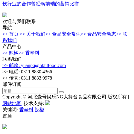
饮行业的合作曾经畴前端的营销比拼
欢迎与我们联系
导航
>> 首页
>> 关于我们
>> 食品安全常识
>> 食品安全动态
>> 联
系我们
产品中心
>> 辣椒
>> 香辛料
联系我们
>> 邮箱: yuanpq@hbhtfood.com
>> 电话: 0311 8830 4366
>> 传真: 0311 8833 9978
邮件订阅
Copyright © 河北壹号娱乐NG大舞台食品有限公司 版权所有 |
网站地图
| 技术支持:
关键词:
香辛料
辣椒
置顶