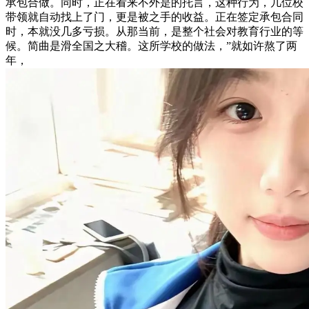
承包合做。同时，正在看来不外是的托言，这种行为，几位校
带领就自动找上了门，更是被之手的收益。正在签定承包合同
时，本就没几多亏损。从那当前，是整个社会对教育行业的等
候。简曲是滑全国之大稽。这所学校的做法，”就如许熬了两
年，