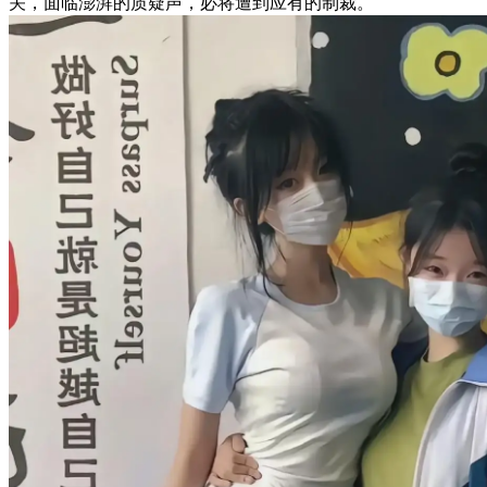
关，面临澎湃的质疑声，必将遭到应有的制裁。