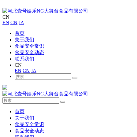
CN
EN
CN
JA
首页
关于我们
食品安全常识
食品安全动态
联系我们
CN
EN
CN
JA
首页
关于我们
食品安全常识
食品安全动态