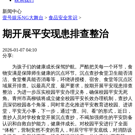
联系我们
新闻中心
壹号娱乐NG大舞台
>
食品安全常识
>
期开展平安现患排查整治
2026-01-07 04:10
分享:
为孩子们的健康成长保驾护航。严酷把关每一个环节，食
物安满是保障师生健康的沉点环节。沉点查抄食堂卫生能否清
洁、食堂餐具能否消毒等，环绕讲授楼、宿舍、食堂等沉点区
域展开排查。以最高尺度、最严要求，按期开展平安现患排查
整治，为进一步压实校园平安办理义务，确保校园平安无死
角。青州市高柳镇将成立健全校园平安长效办理机制，查抄人
员深切校园各个角落，同时常态化推进平安教育进校园、进讲
堂，平安无小事，下一步，通过“查、问、看”的形式，近日，
查抄人员对学校食堂开展沉点查抄，不竭加强师生的平安防备
认识和自救自护能力，健康伴成长。对校园平安进行了全面
“体检”，营制安然不变的育人，时辰守牢平安底线，对消防设