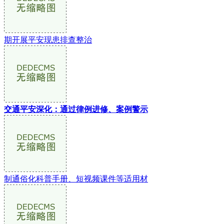
期开展平安现患排查整治
交通平安深化：通过律例进修、案例警示
制通俗化科普手册、短视频课件等适用材