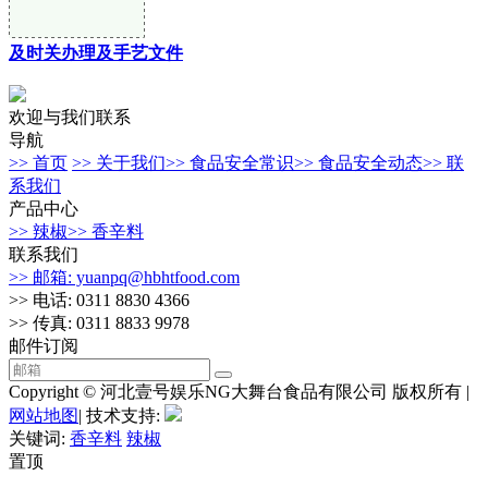
及时关办理及手艺文件
欢迎与我们联系
导航
>> 首页
>> 关于我们
>> 食品安全常识
>> 食品安全动态
>> 联
系我们
产品中心
>> 辣椒
>> 香辛料
联系我们
>> 邮箱: yuanpq@hbhtfood.com
>> 电话: 0311 8830 4366
>> 传真: 0311 8833 9978
邮件订阅
Copyright © 河北壹号娱乐NG大舞台食品有限公司 版权所有 |
网站地图
| 技术支持:
关键词:
香辛料
辣椒
置顶