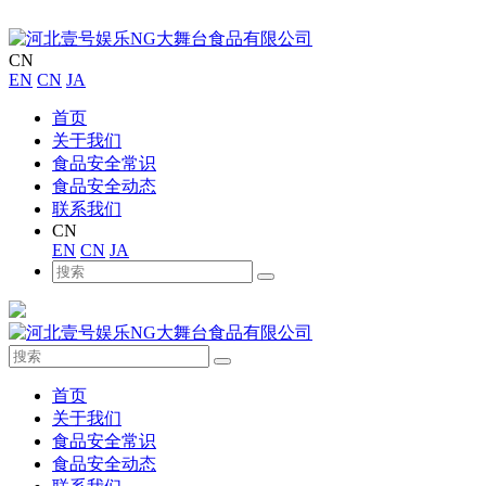
CN
EN
CN
JA
首页
关于我们
食品安全常识
食品安全动态
联系我们
CN
EN
CN
JA
首页
关于我们
食品安全常识
食品安全动态