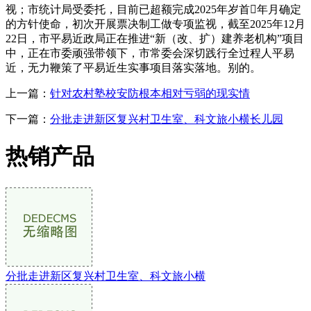
视；市统计局受委托，目前已超额完成2025年岁首年月确定
的方针使命，初次开展票决制工做专项监视，截至2025年12月
22日，市平易近政局正在推进“新（改、扩）建养老机构”项目
中，正在市委顽强带领下，市常委会深切践行全过程人平易
近，无力鞭策了平易近生实事项目落实落地。别的。
上一篇：
针对农村塾校安防根本相对亏弱的现实情
下一篇：
分批走进新区复兴村卫生室、科文旅小横长儿园
热销产品
分批走进新区复兴村卫生室、科文旅小横