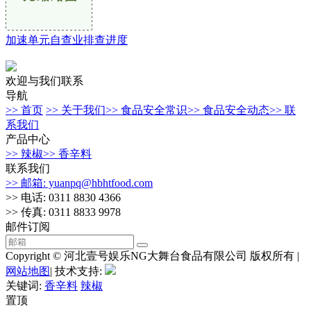
加速单元自查业排查进度
欢迎与我们联系
导航
>> 首页
>> 关于我们
>> 食品安全常识
>> 食品安全动态
>> 联
系我们
产品中心
>> 辣椒
>> 香辛料
联系我们
>> 邮箱: yuanpq@hbhtfood.com
>> 电话: 0311 8830 4366
>> 传真: 0311 8833 9978
邮件订阅
Copyright © 河北壹号娱乐NG大舞台食品有限公司 版权所有 |
网站地图
| 技术支持:
关键词:
香辛料
辣椒
置顶