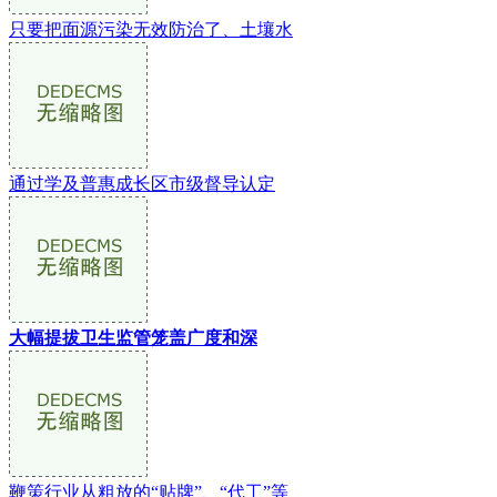
只要把面源污染无效防治了、土壤水
通过学及普惠成长区市级督导认定
大幅提拔卫生监管笼盖广度和深
鞭策行业从粗放的“贴牌”、“代工”等