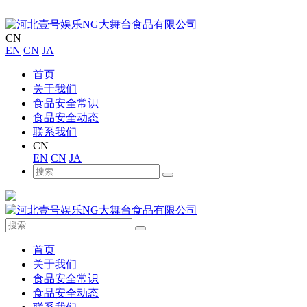
CN
EN
CN
JA
首页
关于我们
食品安全常识
食品安全动态
联系我们
CN
EN
CN
JA
首页
关于我们
食品安全常识
食品安全动态