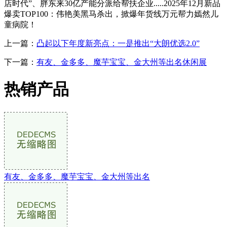
店时代”、胖东来30亿产能分派给帮扶企业.....2025年12月新品
爆卖TOP100：伟艳美黑马杀出，掀爆年货线万元帮力嫣然儿
童病院！
上一篇：
凸起以下年度新亮点：一是推出“大朗优选2.0”
下一篇：
有友、金多多、魔芋宝宝、金大州等出名休闲展
热销产品
有友、金多多、魔芋宝宝、金大州等出名