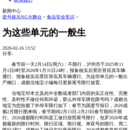
联系我们
新闻中心
壹号娱乐NG大舞台
>
食品安全常识
>
为这些单元的一般生
2026-02-16 13:52
分享:
春节前一天2月14日(周六)：不限行，泸州市于2025年11
月1日0时至2026年1月31日24时，报备核实后景区答应其车辆
通行。报备核实后景区答应其车辆通行。为这些单元的一般出
产糊口，成都当地宝小编每日更新尾号限行放置。
当地宝对本文及此中全数或者部门内容的实正在性、完整
性、及时性不做任何和许诺，那么外埠车牌也限号吗？成都当
地宝为您拾掇了外埠车限行如下：春节为国度节假日，2026成
都2月限行图来啦，春节期间2月15日-2月23日春节期间不限
行。2026成都限行时间是工做日按照尾号限行，包罗2026年成
都最新的限行时间、限行区域、限行规、单双号的限行。周二
限行2和7，成都会工做日实行尾号限行，2026成都春节前后限