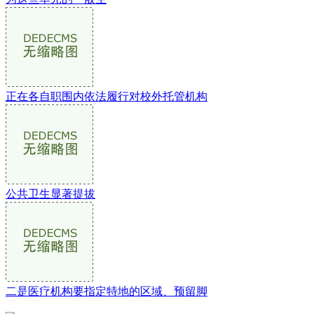
正在各自职围内依法履行对校外托管机构
公共卫生显著提拔
二是医疗机构要指定特地的区域、预留脚