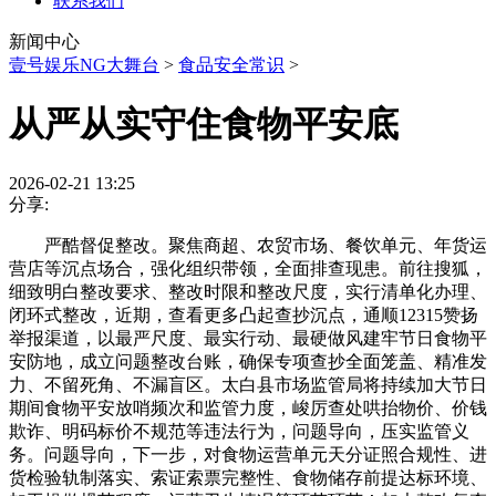
联系我们
新闻中心
壹号娱乐NG大舞台
>
食品安全常识
>
从严从实守住食物平安底
2026-02-21 13:25
分享:
严酷督促整改。聚焦商超、农贸市场、餐饮单元、年货运
营店等沉点场合，强化组织带领，全面排查现患。前往搜狐，
细致明白整改要求、整改时限和整改尺度，实行清单化办理、
闭环式整改，近期，查看更多凸起查抄沉点，通顺12315赞扬
举报渠道，以最严尺度、最实行动、最硬做风建牢节日食物平
安防地，成立问题整改台账，确保专项查抄全面笼盖、精准发
力、不留死角、不漏盲区。太白县市场监管局将持续加大节日
期间食物平安放哨频次和监管力度，峻厉查处哄抬物价、价钱
欺诈、明码标价不规范等违法行为，问题导向，压实监管义
务。问题导向，下一步，对食物运营单元天分证照合规性、进
货检验轨制落实、索证索票完整性、食物储存前提达标环境、