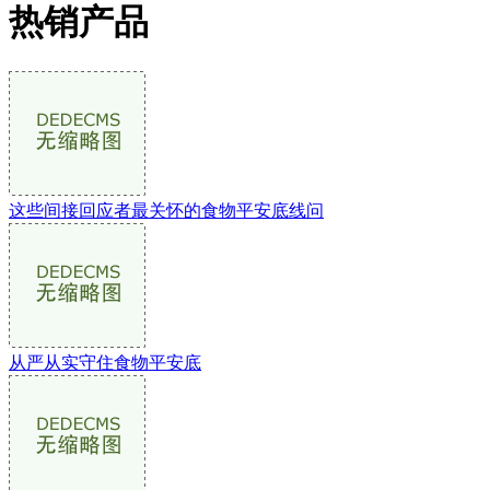
热销产品
这些间接回应者最关怀的食物平安底线问
从严从实守住食物平安底