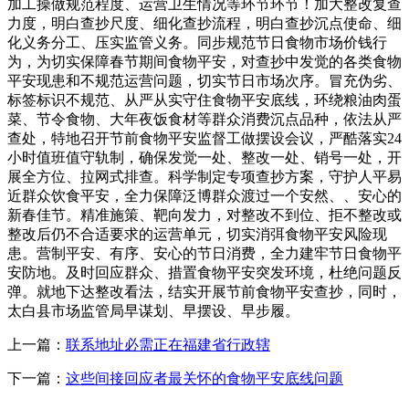
加工操做规范程度、运营卫生情况等环节环节！加大整改复查
力度，明白查抄尺度、细化查抄流程，明白查抄沉点使命、细
化义务分工、压实监管义务。同步规范节日食物市场价钱行
为，为切实保障春节期间食物平安，对查抄中发觉的各类食物
平安现患和不规范运营问题，切实节日市场次序。冒充伪劣、
标签标识不规范、从严从实守住食物平安底线，环绕粮油肉蛋
菜、节令食物、大年夜饭食材等群众消费沉点品种，依法从严
查处，特地召开节前食物平安监督工做摆设会议，严酷落实24
小时值班值守轨制，确保发觉一处、整改一处、销号一处，开
展全方位、拉网式排查。科学制定专项查抄方案，守护人平易
近群众饮食平安，全力保障泛博群众渡过一个安然、、安心的
新春佳节。精准施策、靶向发力，对整改不到位、拒不整改或
整改后仍不合适要求的运营单元，切实消弭食物平安风险现
患。营制平安、有序、安心的节日消费，全力建牢节日食物平
安防地。及时回应群众、措置食物平安突发环境，杜绝问题反
弹。就地下达整改看法，结实开展节前食物平安查抄，同时，
太白县市场监管局早谋划、早摆设、早步履。
上一篇：
联系地址必需正在福建省行政辖
下一篇：
这些间接回应者最关怀的食物平安底线问题