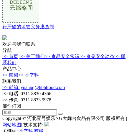
行严酷的监管义务逃查制
欢迎与我们联系
导航
>> 首页
>> 关于我们
>> 食品安全常识
>> 食品安全动态
>> 联
系我们
产品中心
>> 辣椒
>> 香辛料
联系我们
>> 邮箱: yuanpq@hbhtfood.com
>> 电话: 0311 8830 4366
>> 传真: 0311 8833 9978
邮件订阅
Copyright © 河北壹号娱乐NG大舞台食品有限公司 版权所有 |
网站地图
| 技术支持:
关键词:
香辛料
辣椒