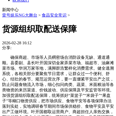
联系我们
新闻中心
壹号娱乐NG大舞台
>
食品安全常识
>
货源组织取配送保障
2026-02-28 16:12
分享:
确保商超、市场等人员稠密场合消防设备无缺、通道通
顺。县委副、县长叶开国深切金家弄菜市场、福超市、油麻滩
菜市场、华润万家等地，满脚群浩繁样化消费需求。健全逃溯
系统，各相关部分要聚焦节日需求，让群众过一个便利、舒
心、结壮的春节。规范运营次序，要一直绷紧平安出产之弦，
防止问题食物流入市场，细心扣问肉类、蔬菜、米面粮油等各
类物资的来历渠道、价钱波动、供应保障及平安监管等环境。
加强货源组织取配送保障，统筹抓好“菜篮子”“米袋子”“果盘
子”等糊口物资供应，把市场供应、食物平安等各项保障办法
落到实处，实地调研春节期间市场保供稳价、食物平安及平安
出产工做环境。叶开国都取运营商户、商超担任人亲热交换，