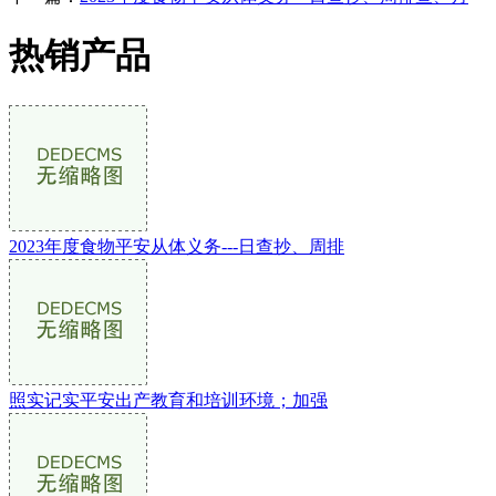
热销产品
2023年度食物平安从体义务---日查抄、周排
照实记实平安出产教育和培训环境；加强