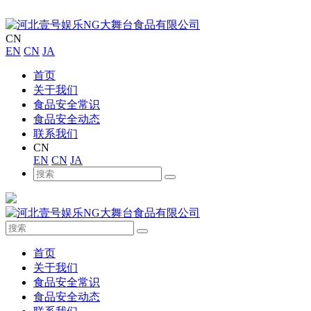
CN
EN
CN
JA
首页
关于我们
食品安全常识
食品安全动态
联系我们
CN
EN
CN
JA
首页
关于我们
食品安全常识
食品安全动态