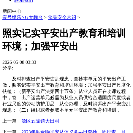
联系我们
新闻中心
壹号娱乐NG大舞台
>
食品安全常识
>
照实记实平安出产教育和培训
环境；加强平安出
2026-05-08 03:33
分享:
及时排查出产平安变乱现患，查抄本单元的平安出产工
做，照实记实平安出产教育和培训环境；加强平安出产尺度化
扶植；（新平安出产法第四十五条）从业人员正在功课过程
中，答：出产运营单元必需为从业人员供给合适国度尺度或者
行业尺度的劳动防护用品，从命办理，及时消弭出产平安变乱
现患；（二）组织或者参取本单元平安出产教育和培训，
上一篇：
源区五陂镇大田村
下一篇：
2023年度食物平安从体义务---日查抄、周排查、月