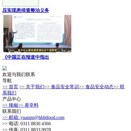
压实现患排查整治义务
《中国正在报道中指出
欢迎与我们联系
导航
>> 首页
>> 关于我们
>> 食品安全常识
>> 食品安全动态
>> 联
系我们
产品中心
>> 辣椒
>> 香辛料
联系我们
>> 邮箱: yuanpq@hbhtfood.com
>> 电话: 0311 8830 4366
>> 传真: 0311 8833 9978