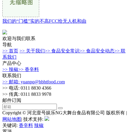
我们的“门槛”实的不高FCC给无人机和由
欢迎与我们联系
导航
>> 首页
>> 关于我们
>> 食品安全常识
>> 食品安全动态
>> 联
系我们
产品中心
>> 辣椒
>> 香辛料
联系我们
>> 邮箱: yuanpq@hbhtfood.com
>> 电话: 0311 8830 4366
>> 传真: 0311 8833 9978
邮件订阅
Copyright © 河北壹号娱乐NG大舞台食品有限公司 版权所有 |
网站地图
| 技术支持:
关键词:
香辛料
辣椒
置顶