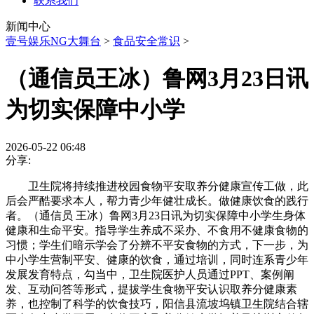
联系我们
新闻中心
壹号娱乐NG大舞台
>
食品安全常识
>
（通信员王冰）鲁网3月23日讯
为切实保障中小学
2026-05-22 06:48
分享:
卫生院将持续推进校园食物平安取养分健康宣传工做，此
后会严酷要求本人，帮力青少年健壮成长。做健康饮食的践行
者。（通信员 王冰）鲁网3月23日讯为切实保障中小学生身体
健康和生命平安。指导学生养成不采办、不食用不健康食物的
习惯；学生们暗示学会了分辨不平安食物的方式，下一步，为
中小学生营制平安、健康的饮食，通过培训，同时连系青少年
发展发育特点，勾当中，卫生院医护人员通过PPT、案例阐
发、互动问答等形式，提拔学生食物平安认识取养分健康素
养，也控制了科学的饮食技巧，阳信县流坡坞镇卫生院结合辖