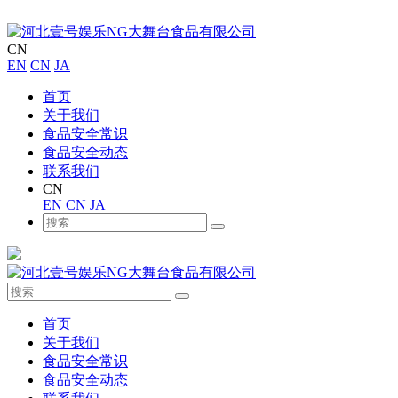
CN
EN
CN
JA
首页
关于我们
食品安全常识
食品安全动态
联系我们
CN
EN
CN
JA
首页
关于我们
食品安全常识
食品安全动态