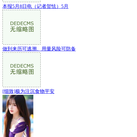
本报5月8日电（记者贺怯）5月
做到来历可逃溯、用量风险可防备
[细致]极为注沉食物平安