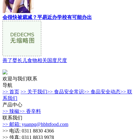
会很快被裁减？平易近办学校有可能办出
善了婴长儿食物相关国度尺度
欢迎与我们联系
导航
>> 首页
>> 关于我们
>> 食品安全常识
>> 食品安全动态
>> 联
系我们
产品中心
>> 辣椒
>> 香辛料
联系我们
>> 邮箱: yuanpq@hbhtfood.com
>> 电话: 0311 8830 4366
>> 传真: 0311 8833 9978