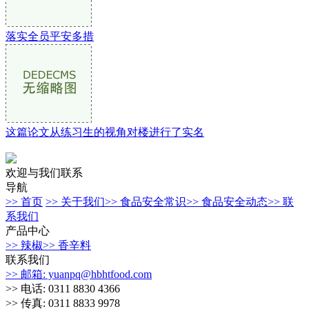
落实全员平安多措
这篇论文从练习生的视角对楼进行了实名
欢迎与我们联系
导航
>> 首页
>> 关于我们
>> 食品安全常识
>> 食品安全动态
>> 联
系我们
产品中心
>> 辣椒
>> 香辛料
联系我们
>> 邮箱: yuanpq@hbhtfood.com
>> 电话: 0311 8830 4366
>> 传真: 0311 8833 9978