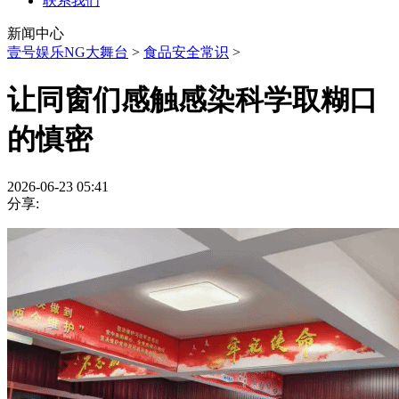
联系我们
新闻中心
壹号娱乐NG大舞台
>
食品安全常识
>
让同窗们感触感染科学取糊口
的慎密
2026-06-23 05:41
分享: