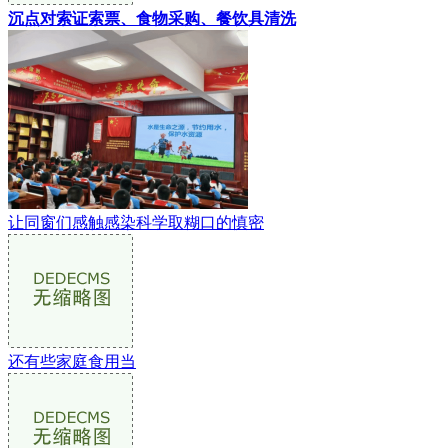
沉点对索证索票、食物采购、餐饮具清洗
让同窗们感触感染科学取糊口的慎密
还有些家庭食用当