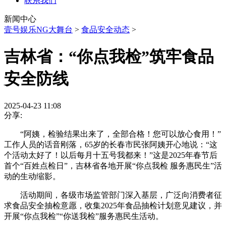
联系我们
新闻中心
壹号娱乐NG大舞台
>
食品安全动态
>
吉林省：“你点我检”筑牢食品
安全防线
2025-04-23 11:08
分享:
“阿姨，检验结果出来了，全部合格！您可以放心食用！”
工作人员的话音刚落，65岁的长春市民张阿姨开心地说：“这
个活动太好了！以后每月十五号我都来！”这是2025年春节后
首个“百姓点检日”，吉林省各地开展“你点我检 服务惠民生”活
动的生动缩影。
活动期间，各级市场监管部门深入基层，广泛向消费者征
求食品安全抽检意愿，收集2025年食品抽检计划意见建议，并
开展“你点我检”“你送我检”服务惠民生活动。