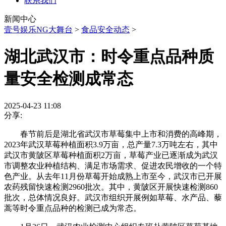
联系我们
新闻中心
壹号娱乐NG大舞台
>
食品安全动态
>
湖北武汉市：时令重点品种质
量安全检测成常态
2025-04-23 11:08
分享:
春节前后是湖北省武汉市草莓集中上市和消费的高峰期，
2023年武汉草莓种植面积3.9万亩，总产量7.3万吨左右，其中
武汉市黄陂区草莓种植面积2万亩，草莓产业已逐渐成为武汉
市调整农业种植结构、满足市场需求、促进农民增收的一个特
色产业。从去年11月份草莓开始成熟上市至今，武汉市已开展
农药残留快速检测2960批次。其中，黄陂区开展快速检测860
批次，总体情况良好。武汉市组织开展例如草莓、水产品、藜
蒿等时令重点品种的检测已成为常态。