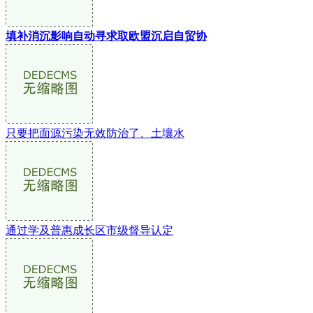
填补消沉影响自动寻求取欧盟沉启自贸协
只要把面源污染无效防治了、土壤水
通过学及普惠成长区市级督导认定