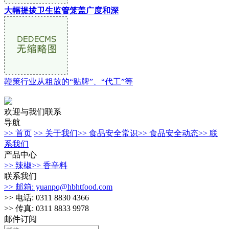
大幅提拔卫生监管笼盖广度和深
鞭策行业从粗放的“贴牌”、“代工”等
欢迎与我们联系
导航
>> 首页
>> 关于我们
>> 食品安全常识
>> 食品安全动态
>> 联
系我们
产品中心
>> 辣椒
>> 香辛料
联系我们
>> 邮箱: yuanpq@hbhtfood.com
>> 电话: 0311 8830 4366
>> 传真: 0311 8833 9978
邮件订阅