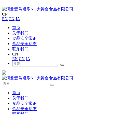
CN
EN
CN
JA
首页
关于我们
食品安全常识
食品安全动态
联系我们
CN
EN
CN
JA
首页
关于我们
食品安全常识
食品安全动态