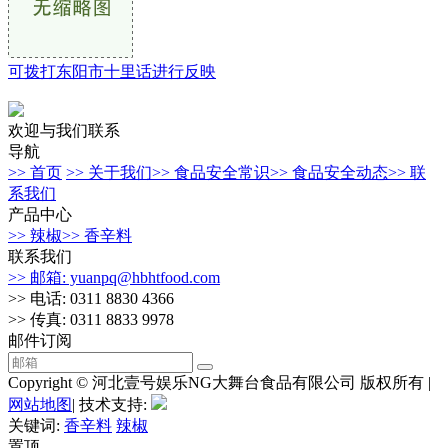
可拨打东阳市十里话进行反映
欢迎与我们联系
导航
>> 首页
>> 关于我们
>> 食品安全常识
>> 食品安全动态
>> 联
系我们
产品中心
>> 辣椒
>> 香辛料
联系我们
>> 邮箱: yuanpq@hbhtfood.com
>> 电话: 0311 8830 4366
>> 传真: 0311 8833 9978
邮件订阅
Copyright © 河北壹号娱乐NG大舞台食品有限公司 版权所有 |
网站地图
| 技术支持:
关键词:
香辛料
辣椒
置顶