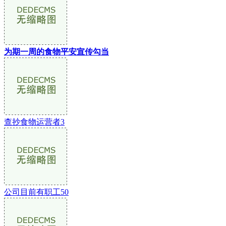
为期一周的食物平安宣传勾当
查抄食物运营者3
公司目前有职工50