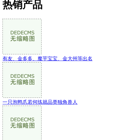
热销产品
有友、金多多、魔芋宝宝、金大州等出名
一只泡鸭爪若何练就品类独角兽人