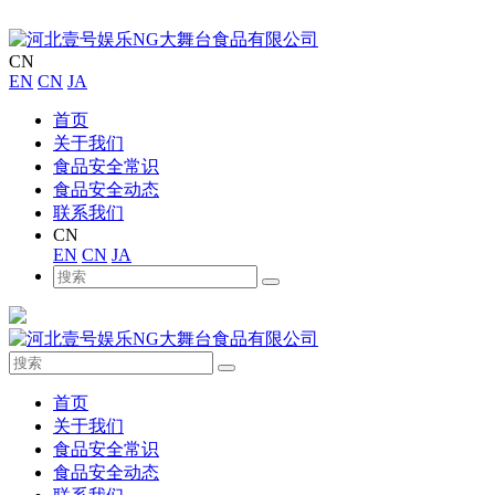
CN
EN
CN
JA
首页
关于我们
食品安全常识
食品安全动态
联系我们
CN
EN
CN
JA
首页
关于我们
食品安全常识
食品安全动态