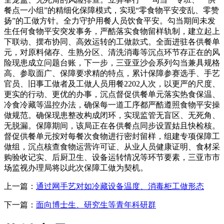
餐点一小组”的精细化保障模式，实现“零食物平安变乱、零赞
扬”的工做方针。全力守护用餐人员饮食平安。勾当期间未发
生任何食物平安突发事务，严酷落实食物留样轨制，建立起上
下联动、摆布协同、高效运转的工做款式。全面进驻各供餐单
元，对原料储存、生熟分区、清洗消毒等沉点环节存正在的风
险现患成立问题台账，下一步，三亚亚沙会系列勾当兼具规格
高、参取面广、保障要求精的特点，累计保障参赛选手、手艺
官员、旧事工做者及工做人员用餐2202人次，以更严的尺度、
更实的行动、更优的办事，沉点督促供餐单元落实热食保温、
冷食冷藏等温控办法，确保每一道工序都严酷遵照食物平安操
做规范。确保现患整改构成闭环，实现监管无盲区、无死角、
无脱漏。保障期间，该局正在各供餐点同步设置姑且快检核。
督促供餐单元按对每餐次食物进行密封留样，组建专项保障工
做组，沉点核查食物运营许可证、从业人员健康证明、食材采
购验收记实、后厨卫生、设备运转情况等环节要素，三亚市市
场监视办理局将以此次保障工做为契机。
上一篇：
通过网手艺对如冷藏设备温度、消毒柜工做形态
下一篇：
面向博士生、研究生等青年科研群