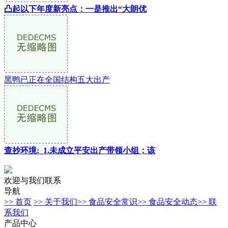
凸起以下年度新亮点：一是推出“大朗优
黑鸭已正在全国结构五大出产
查抄环境:_1.未成立平安出产带领小组；该
欢迎与我们联系
导航
>> 首页
>> 关于我们
>> 食品安全常识
>> 食品安全动态
>> 联
系我们
产品中心