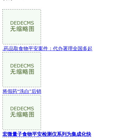
.药品取食物平安案件：代办署理全国多起
将假药“洗白”后销
宏微量子食物平安检测仪系列为集成化快