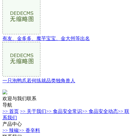
有友、金多多、魔芋宝宝、金大州等出名
一只泡鸭爪若何练就品类独角兽人
欢迎与我们联系
导航
>> 首页
>> 关于我们
>> 食品安全常识
>> 食品安全动态
>> 联
系我们
产品中心
>> 辣椒
>> 香辛料