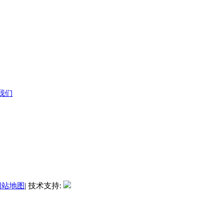
系我们
网站地图
| 技术支持: