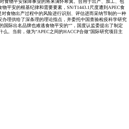
津对食物平安保障事业的将来满怀希冀。合用于出产、加工、包
的根基纪律和需要要素，SN/T1443.1尺度遭到APEC食
，是对食物出产过程中的风险进行识别、评估进而采纳节制的一种
平安办理供给了深条理的理论指点，并委托中国查验检疫科学研究
的国际出名品牌也难逃食物平安的“”，国度认监委提出了制定
什么。当前，做为“APEC之间的HACCP合做”国际研究项目主