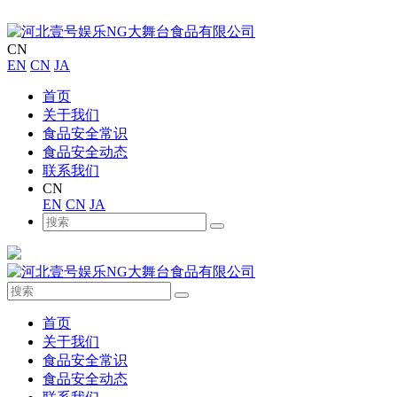
CN
EN
CN
JA
首页
关于我们
食品安全常识
食品安全动态
联系我们
CN
EN
CN
JA
首页
关于我们
食品安全常识
食品安全动态