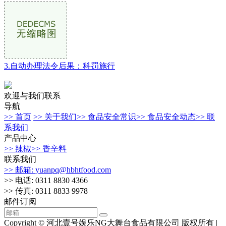
3.自动办理法令后果：科罚施行
欢迎与我们联系
导航
>> 首页
>> 关于我们
>> 食品安全常识
>> 食品安全动态
>> 联
系我们
产品中心
>> 辣椒
>> 香辛料
联系我们
>> 邮箱: yuanpq@hbhtfood.com
>> 电话: 0311 8830 4366
>> 传真: 0311 8833 9978
邮件订阅
Copyright © 河北壹号娱乐NG大舞台食品有限公司 版权所有 |