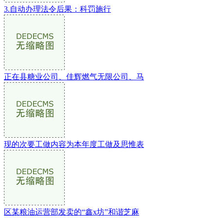
3.自动办理法令后果：科罚施行
正在县糖业公司、佳辉燃气无限公司、马
现的次要工做内容为本年度工做及思惟表
区某粮油运营部发卖的“鑫x坊”和谐芝麻