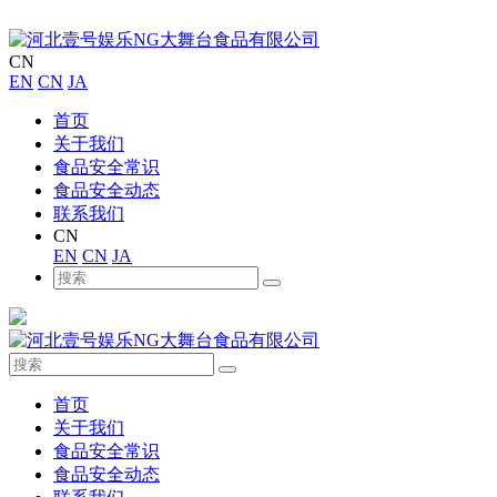
CN
EN
CN
JA
首页
关于我们
食品安全常识
食品安全动态
联系我们
CN
EN
CN
JA
首页
关于我们
食品安全常识
食品安全动态