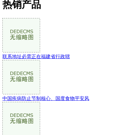
热销产品
联系地址必需正在福建省行政辖
中国疾病防止节制核心、国度食物平安风