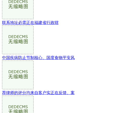
联系地址必需正在福建省行政辖
中国疾病防止节制核心、国度食物平安风
荐律师的评分均来自客户实正在反馈、案