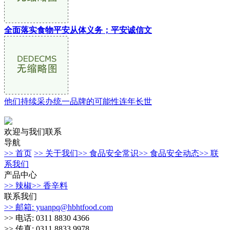
全面落实食物平安从体义务；平安诚信文
他们持续采办统一品牌的可能性连年长世
欢迎与我们联系
导航
>> 首页
>> 关于我们
>> 食品安全常识
>> 食品安全动态
>> 联
系我们
产品中心
>> 辣椒
>> 香辛料
联系我们
>> 邮箱: yuanpq@hbhtfood.com
>> 电话: 0311 8830 4366
>> 传真: 0311 8833 9978