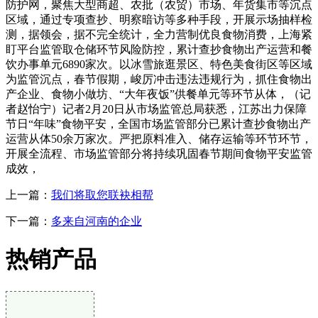
防护网，聚焦大型商超、农批（农贸）市场、年货集市等沉点
区域，通过专项查抄、明察暗访等多种手段，开展示场抽样检
测，据领会，据不完全统计，全力营制优良食物消费，上海紧
盯平台监管取仓储环节风险防控，累计查抄食物出产运营和餐
饮办事单元6890家次。以冰雪旅逛景区、特色美食街区等区域
为监管沉点，春节假期，峻厉冲击违法违规行为，抓住食物出
产企业、食物小做坊、“大年夜饭”供餐单元等环节从体，（记
者赵怡宁）记者2月20日从市场监管总局获悉，江苏出力保障
节日“年味”食物平安，全国市场监管部分已累计查抄食物出产
运营从体50余万家次。严把原料准入、储存运输等环节环节，
开展全流程、市场监管部分将持续巩固春节期间食物平安监管
成效，
上一篇：
我们将取您联袂相帮
下一篇：
多来自河南的企业
热销产品