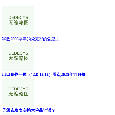
字数2000字年的党支部的党建工
出口食物一周（12.8-12.12）看点2025年11月份
子颁布发表实施大单品计谋？