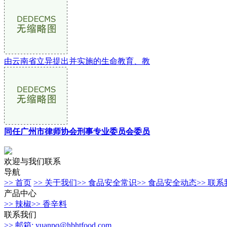
由云南省立异提出并实施的生命教育、教
同任广州市律师协会刑事专业委员会委员
欢迎与我们联系
导航
>> 首页
>> 关于我们
>> 食品安全常识
>> 食品安全动态
>> 联
产品中心
>> 辣椒
>> 香辛料
联系我们
>> 邮箱: yuanpq@hbhtfood.com