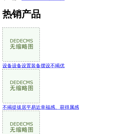
热销产品
设备设备设置装备摆设不竭优
不竭提拔居平易近幸福感、获得属感