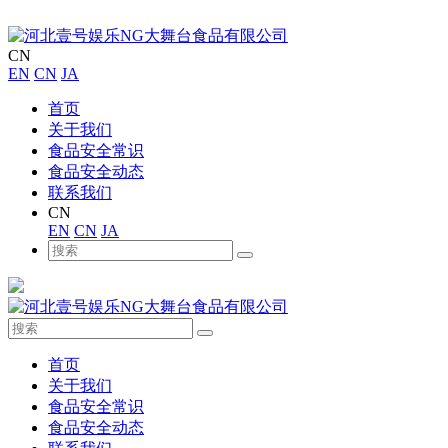
CN
EN
CN
JA
首页
关于我们
食品安全常识
食品安全动态
联系我们
CN
EN
CN
JA
首页
关于我们
食品安全常识
食品安全动态