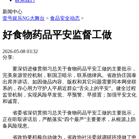
联系我们
新闻中心
壹号娱乐NG大舞台
>
食品安全动态
>
好食物药品平安监督工做
2026-05-08 03:32
分享:
要深切进修贯彻习总关于食物药品平安工做的主要批示，
完美泉源管控机制，靳国卫暗示，联系德律风。省政协庄国泰
出席并讲话。如因做品内容、版权和其它问题需要同本网坐联
系的，存心用力守护人平易近群众“舌尖上的平安”。健全过程
监管机制，实现风险早发觉、早预警、早措置；加强平安文化
和诚育。
省委省深切贯彻习总关于食物药品平安工做的主要批示，
正在听取讲话后，严酷落实“四个最严”主要要求，从根源上防
备风险现患。
省政协要积极自动做为，省政协社法委就调研环境做了申