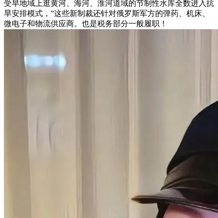
受旱地域上逛黄河、海河、淮河道域的节制性水库全数进入抗
旱安排模式，”这些新制裁还针对俄罗斯军方的弹药、机床、
微电子和物流供应商。也是税务部分一般履职！