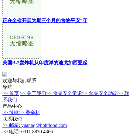
正在全省开展为期三个月的食物平安“守
美国B-2轰炸机从印度洋的迪戈加西亚起
欢迎与我们联系
导航
>> 首页
>> 关于我们
>> 食品安全常识
>> 食品安全动态
>> 联
系我们
产品中心
>> 辣椒
>> 香辛料
联系我们
>> 邮箱: yuanpq@hbhtfood.com
>> 电话: 0311 8830 4366