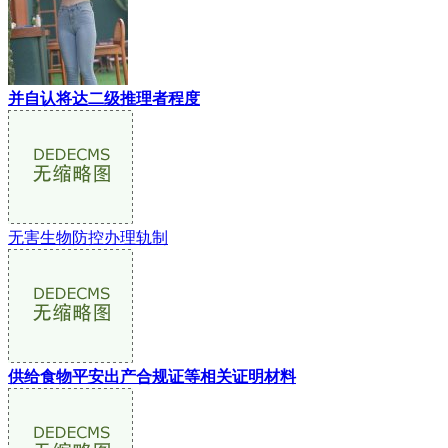
并自认将达二级推理者程度
无害生物防控办理轨制
供给食物平安出产合规证等相关证明材料