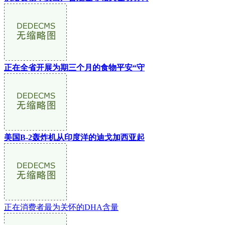
正在全省开展为期三个月的食物平安“守
美国B-2轰炸机从印度洋的迪戈加西亚起
正在消费者最为关怀的DHA含量