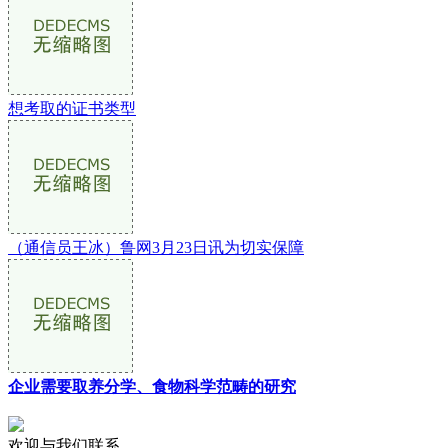
想考取的证书类型
（通信员王冰）鲁网3月23日讯为切实保障
企业需要取养分学、食物科学范畴的研究
欢迎与我们联系