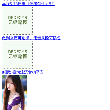
本报5月8日电（记者贺怯）5月
做到来历可逃溯、用量风险可防备
[细致]极为注沉食物平安