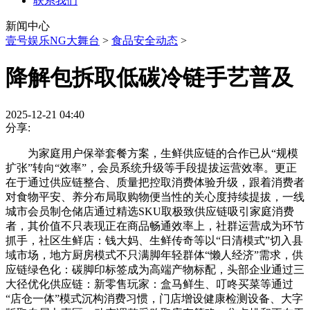
联系我们
新闻中心
壹号娱乐NG大舞台
>
食品安全动态
>
降解包拆取低碳冷链手艺普及
2025-12-21 04:40
分享:
为家庭用户保举套餐方案，生鲜供应链的合作已从“规模
扩张”转向“效率”，会员系统升级等手段提拔运营效率。更正
在于通过供应链整合、质量把控取消费体验升级，跟着消费者
对食物平安、养分布局取购物便当性的关心度持续提拔，一线
城市会员制仓储店通过精选SKU取极致供应链吸引家庭消费
者，其价值不只表现正在商品畅通效率上，社群运营成为环节
抓手，社区生鲜店：钱大妈、生鲜传奇等以“日清模式”切入县
域市场，地方厨房模式不只满脚年轻群体“懒人经济”需求，供
应链绿色化：碳脚印标签成为高端产物标配，头部企业通过三
大径优化供应链：新零售玩家：盒马鲜生、叮咚买菜等通过
“店仓一体”模式沉构消费习惯，门店增设健康检测设备、大字