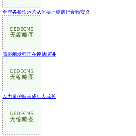
全旗各餐饮运营从体要严酷履行食物安义
高盛阐发师正在评估演讲
以力量护航未成年人成长