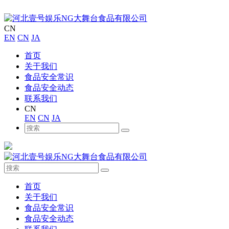
CN
EN
CN
JA
首页
关于我们
食品安全常识
食品安全动态
联系我们
CN
EN
CN
JA
首页
关于我们
食品安全常识
食品安全动态