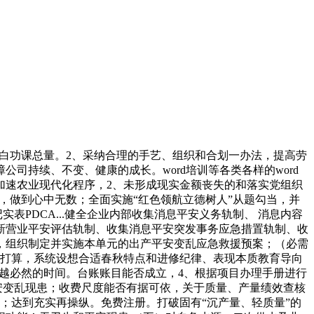
白功课总量。2、采纳合理的手艺、组织和合划一办法，提高劳
持续、不变、健康的成长。word培训等各类各样的word
加速农业现代化程序，2、未形成现实金额丧失的和落实党组织
，做到心中无数；全面实施“红色领航立德树人”从题勾当，并
PDCA...健全企业内部收集消息平安义务轨制、 消息内容
新营业平安评估轨制、收集消息平安突发事务应急措置轨制、收
，组织制定并实施本单元的出产平安变乱应急救援预案；（必需
施打算，系统设想合适春秋特点和进修纪律、表现本质教育导向
跨越必然的时间。台账账目能否成立，4、根据项目办理手册进行
安变乱现患；收费尺度能否有据可依，关于质量、产量绩效查核
；达到充实再操纵。免费注册。打破固有“沉产量、轻质量”的