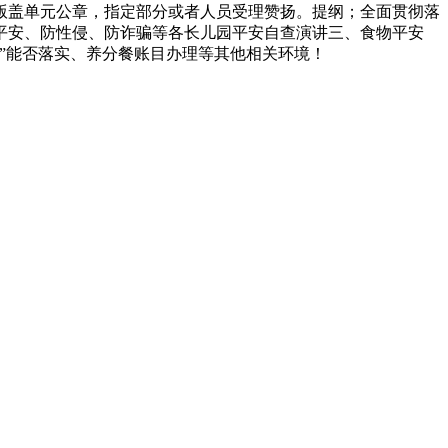
版盖单元公章，指定部分或者人员受理赞扬。提纲；全面贯彻落
平安、防性侵、防诈骗等各长儿园平安自查演讲三、食物平安
一”能否落实、养分餐账目办理等其他相关环境！